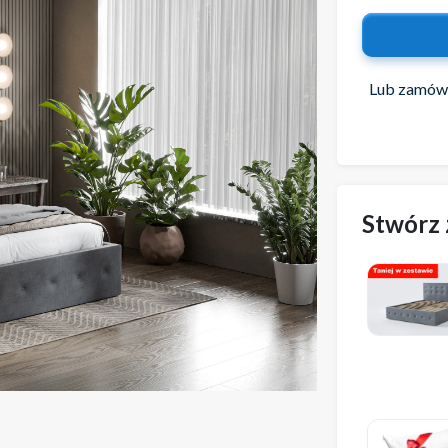
Lub zamów 
Stwórz 