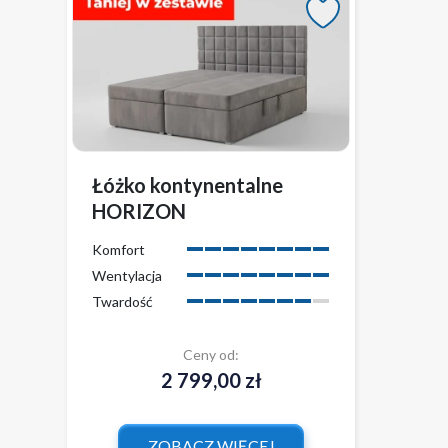
Łóżko kontynentalne
HORIZON
Komfort
Wentylacja
Twardość
Ceny od:
2 799,00 zł
ZOBACZ WIĘCEJ