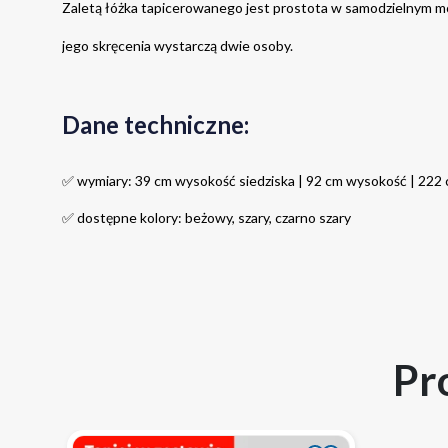
Zaletą łóżka tapicerowanego jest prostota w samodzielnym mo
jego skręcenia wystarczą dwie osoby.
Dane techniczne:
✅ wymiary: 39 cm wysokość siedziska | 92 cm wysokość | 222 
✅ dostępne kolory: beżowy, szary, czarno szary
Pr