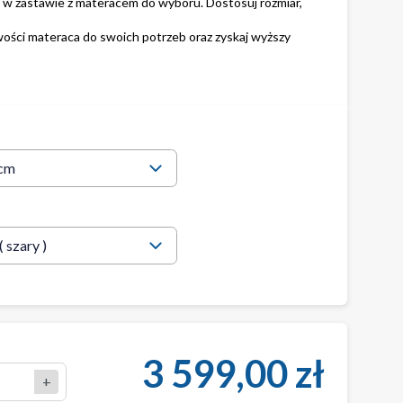
w zastawie z materacem do wyboru. Dostosuj rozmiar, 
iwości materaca do swoich potrzeb oraz zyskaj wyższy 
 
3 599,00 zł
+