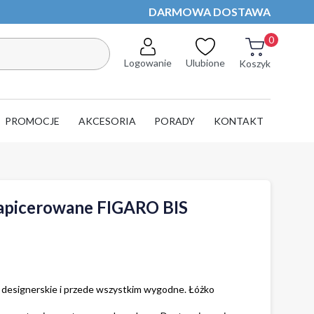
DARMOWA DOSTAWA
0
Logowanie
Ulubione
Koszyk
PROMOCJE
AKCESORIA
PORADY
KONTAKT
apicerowane FIGARO BIS
 designerskie i przede wszystkim wygodne. Łóżko 