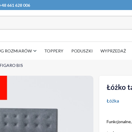
+48 661 628 006
UG ROZMIARÓW
TOPPERY
PODUSZKI
WYPRZEDAŻ
 FIGARO BIS
Łóżko t
Łóżka
Funkcjonalne,