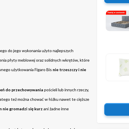
tego do jego wykonania użyto najlepszych 
enia płyty meblowej oraz solidnych wkrętów, które 
wnego użytkowania Figaro Bis 
nie trzeszczy i nie 
zeń do przechowywania
 pościeli lub innych rzeczy, 
latego też można chować w łóżku nawet te cięższe 
 nie gromadzi się kurz
 ani żadne inne 