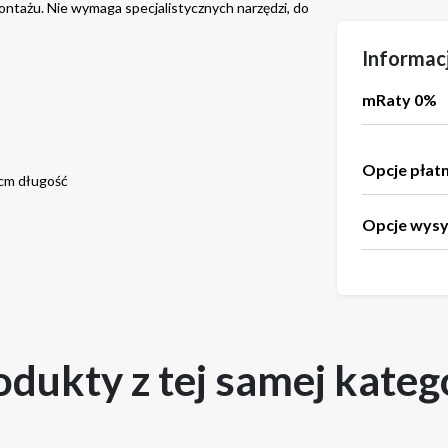
ntażu. Nie wymaga specjalistycznych narzędzi, do 
Informac
mRaty 0%
Opcje płat
cm długość 
Opcje wysy
odukty z tej samej katego