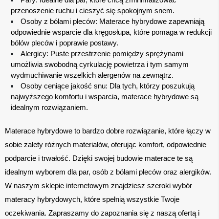
przenoszenie ruchu i cieszyć się spokojnym snem.
Osoby z bólami pleców: Materace hybrydowe zapewniają 
odpowiednie wsparcie dla kręgosłupa, które pomaga w redukcji 
bólów pleców i poprawie postawy.
Alergicy: Puste przestrzenie pomiędzy sprężynami 
umożliwia swobodną cyrkulację powietrza i tym samym 
wydmuchiwanie wszelkich alergenów na zewnątrz.
Osoby ceniące jakość snu: Dla tych, którzy poszukują 
najwyższego komfortu i wsparcia, materace hybrydowe są 
idealnym rozwiązaniem.
Materace hybrydowe to bardzo dobre rozwiązanie, które łączy w 
sobie zalety różnych materiałów, oferując komfort, odpowiednie 
podparcie i trwałość. Dzięki swojej budowie materace te są 
idealnym wyborem dla par, osób z bólami pleców oraz alergików. 
W naszym sklepie internetowym znajdziesz szeroki wybór 
materacy hybrydowych, które spełnią wszystkie Twoje 
oczekiwania. Zapraszamy do zapoznania się z naszą ofertą i 