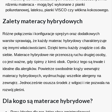
rdzeniu materaca - mogą być wykonane z pianki 
poliuretanowej, lateksu, pianki VISCO czy włókna kokosowego.
Zalety materacy hybrydowych
Różne połączenia i konfiguracje sprężyn oraz dodatkowych 
warstw sprawiają, że każdy materac hybrydowy charakteryzuje 
się innymi właściwościami. Dzięki temu każdy znajdzie coś dla 
siebie. Materace hybrydowe nie przenoszą ruchu drugiej osoby, 
co jest ważne, gdy śpimy z kimś obok. Oprócz tego są trwałe i 
idealne dla alergików. Powietrze swobodnie krąży wewnątrz 
materacy hybrydowych, wydmuchując wszelkie alergeny na 
zewnątrz. Jednocześnie osusza środek z wilgoci i nie pozwala na 
rozwój pleśni.
Dla kogo są materace hybrydowe?
Pary: Idealne dla par, które chcą zminimalizować 