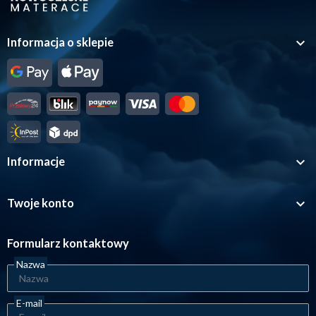

Informacja o sklepie

Informacje

Twoje konto
Formularz kontaktowy
Nazwa
E-mail