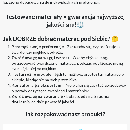
lepszego dopasowania do indywidualnych preferencji.
Testowane materiały = gwarancja najwyższej
jakości snu!⚖️
Jak DOBRZE dobrać materac pod Siebie? 🤔
Przemyśl swoje preferencje
- Zastanów się, czy preferujesz
twarde, czy miękkie podłoże.
Zwróć uwagę na wagę i wzrost
- Osoby cięższe mogą
potrzebować twardszego materaca, podczas gdy lżejsze mogą
czuć się lepiej na miękkim.
Testuj różne modele
- Jęśli to możliwe, przetestuj materace w
sklepie, kładąc się na nich przez kilka.
Konsultuj się z ekspertami
- Nie wahaj się zapytać sprzedawcy
o porady dotyczące twardości i materiałów.
Zwróć uwagę na gwarancję
- Dobrze, gdy materac ma
dwuletnią, co daje pewność jakości.
Jak rozpakować nasz produkt?