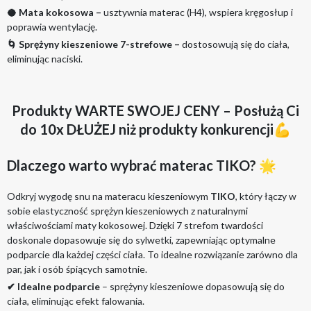
🥥
Mata kokosowa –
usztywnia materac (H4), wspiera kręgosłup i
poprawia wentylację.
🌀
Sprężyny kieszeniowe 7-strefowe –
dostosowują się do ciała,
eliminując naciski.
Produkty WARTE SWOJEJ CENY – Posłużą Ci
do 10x DŁUŻEJ niż produkty konkurencji💪
Dlaczego warto wybrać materac TIKO? 🌟
Odkryj wygodę snu na materacu kieszeniowym
TIKO
, który łączy w
sobie elastyczność sprężyn kieszeniowych z naturalnymi
właściwościami maty kokosowej. Dzięki 7 strefom twardości
doskonale dopasowuje się do sylwetki, zapewniając optymalne
podparcie dla każdej części ciała. To idealne rozwiązanie zarówno dla
par, jak i osób śpiących samotnie.
✔ Idealne podparcie
– sprężyny kieszeniowe dopasowują się do
ciała, eliminując efekt falowania.