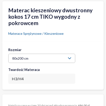
Materac kieszeniowy dwustronny
kokos 17 cm TIKO wygodny z
pokrowcem
Materace Sprężynowe / Kieszeniowe
Rozmiar
Twardość Materaca
H3/H4
Najniższa cena w ciągu 30 dni przed aktualną promocją:
686,00 zł