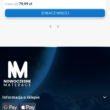
79,99 zł
Ceny od:
ZOBACZ WIĘCEJ

Informacja o sklepie