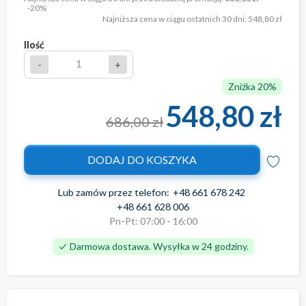
-20%
Najniższa cena w ciągu ostatnich 30 dni:
548,80 zł
Ilość
-
+
Zniżka 20%
548,80 zł
686,00 zł
DODAJ DO KOSZYKA
Lub zamów przez telefon:
+48 661 678 242
+48 661 628 006
Pn-Pt: 07:00 - 16:00
Darmowa dostawa. Wysyłka w 24 godziny.
