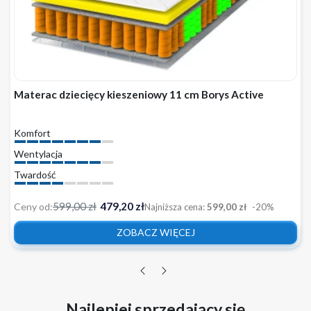
Materac dziecięcy kieszeniowy 11 cm Borys Active
Komfort
Wentylacja
Twardość
599,00 zł
479,20 zł
Ceny od:
Najniższa cena:
599,00 zł
-20%
ZOBACZ WIĘCEJ
Najlepiej sprzedający się