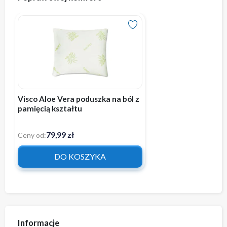
Visco Aloe Vera poduszka na ból z
pamięcią kształtu
79,99 zł
Ceny od:
DO KOSZYKA
Informacje