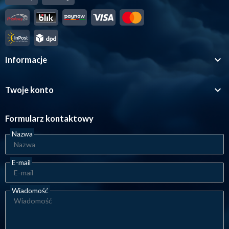

Informacje

Twoje konto
Formularz kontaktowy
Nazwa
E-mail
Wiadomość