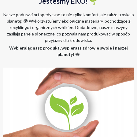
Jesteśmy EKO! 🌱
Nasze poduszki ortopedyczne to nie tylko komfort, ale także troska o
planetę! 🌍 Wykorzystujemy ekologiczne materiały, pochodzące z
recyklingu i organicznych włókien. Dodatkowo, nasze maszyny
zasilają panele słoneczne, co pozwala nam produkować w sposób
przyjazny dla środowiska.
Wybierając nasz produkt, wspierasz zdrowie swoje i naszej
planety! 🌞